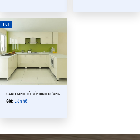
CÁNH KÍNH TỦ BẾP BÌNH DƯƠNG
Giá:
Liên hệ