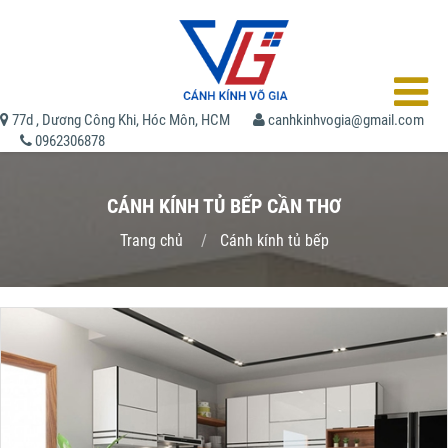
77d , Dương Công Khi, Hóc Môn, HCM
canhkinhvogia@gmail.com
0962306878
CÁNH KÍNH TỦ BẾP CẦN THƠ
Trang chủ
Cánh kính tủ bếp