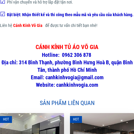
☑
Phí vận chuyển và hỗ trợ lắp đặt tận nơi.
☑
Đặt biệt: Nhận thiết kế và thi công theo mẫu mã và yêu cầu của khách hàng.
Liên hệ
Cánh Kính Võ Gia
để được tư vấn chi tiết bạn nhé!
CÁNH KÍNH TỦ ÁO VÕ GIA
Hotline: 0962 306 878
Địa chỉ: 314 Bình Thạnh, phường Bình Hưng Hoà B, quận Bình
Tân, thành phố Hồ Chí Minh
Email: canhkinhvogia@gmail.com
Website: canhkinhvogia.com
SẢN PHẨM LIÊN QUAN