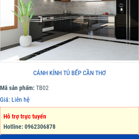
CÁNH KÍNH TỦ BẾP CẦN THƠ
Mã sản phẩm:
TB02
Giá:
Liên hệ
Hỗ trợ trực tuyến
Hotline: 0962306878