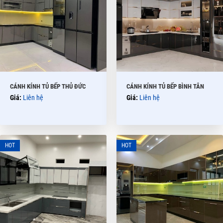
CÁNH KÍNH TỦ BẾP THỦ ĐỨC
CÁNH KÍNH TỦ BẾP BÌNH TÂN
Giá:
Liên hệ
Giá:
Liên hệ